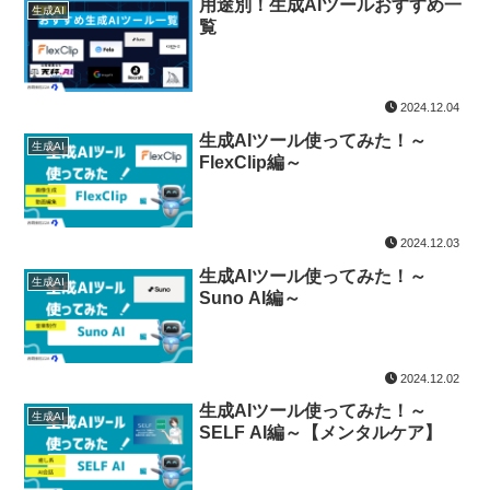
用途別！生成AIツールおすすめ一
生成AI
覧
2024.12.04
生成AIツール使ってみた！～
生成AI
FlexClip編～
2024.12.03
生成AIツール使ってみた！～
生成AI
Suno AI編～
2024.12.02
生成AIツール使ってみた！～
生成AI
SELF AI編～【メンタルケア】