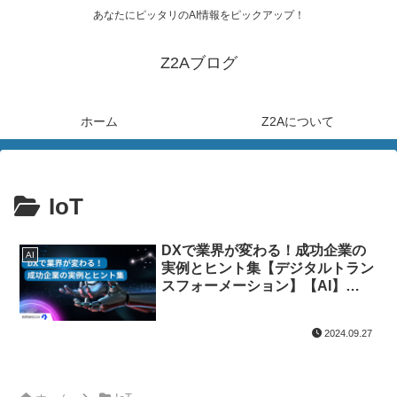
あなたにピッタリのAI情報をピックアップ！
Z2Aブログ
ホーム
Z2Aについて
IoT
DXで業界が変わる！成功企業の
AI
実例とヒント集【デジタルトラン
スフォーメーション】【AI】
【IoT】【RPA】
2024.09.27