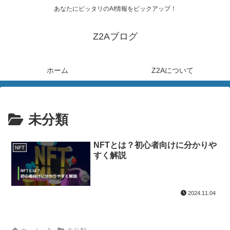
あなたにピッタリのAI情報をピックアップ！
Z2Aブログ
ホーム
Z2Aについて
未分類
NFTとは？初心者向けに分かりや
NFT
すく解説
2024.11.04