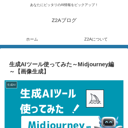
あなたにピッタリのAI情報をピックアップ！
Z2Aブログ
ホーム
Z2Aについて
生成AIツール使ってみた～Midjourney編
～【画像生成】
生成AI