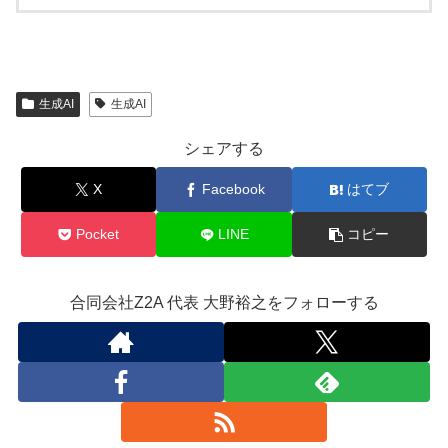
生成AI
生成AI
シェアする
X
Facebook
はてブ
Pocket
LINE
コピー
合同会社Z2A 代表 大野裕之をフォローする