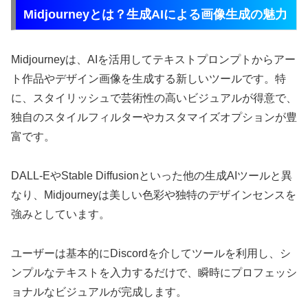
Midjourneyとは？生成AIによる画像生成の魅力
Midjourneyは、AIを活用してテキストプロンプトからアー
ト作品やデザイン画像を生成する新しいツールです。特
に、スタイリッシュで芸術性の高いビジュアルが得意で、
独自のスタイルフィルターやカスタマイズオプションが豊
富です。
DALL-EやStable Diffusionといった他の生成AIツールと異
なり、Midjourneyは美しい色彩や独特のデザインセンスを
強みとしています。
ユーザーは基本的にDiscordを介してツールを利用し、シ
ンプルなテキストを入力するだけで、瞬時にプロフェッシ
ョナルなビジュアルが完成します。