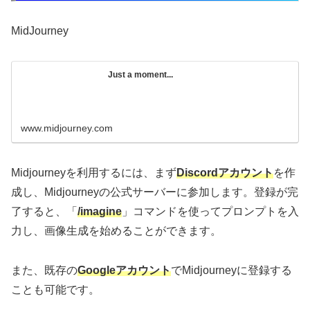
MidJourney
Just a moment...
www.midjourney.com
Midjourneyを利用するには、まず
Discordアカウント
を作
成し、Midjourneyの公式サーバーに参加します。登録が完
了すると、「
/imagine
」コマンドを使ってプロンプトを入
力し、画像生成を始めることができます。
また、既存の
Googleアカウント
でMidjourneyに登録する
ことも可能です。