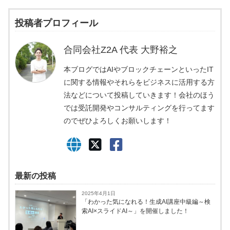
投稿者プロフィール
合同会社Z2A 代表 大野裕之
本ブログではAIやブロックチェーンといったIT
に関する情報やそれらをビジネスに活用する方
法などについて投稿していきます！会社のほう
では受託開発やコンサルティングを行ってます
のでぜひよろしくお願いします！
最新の投稿
2025年4月1日
「わかった気になれる！生成AI講座中級編～検
索AI×スライドAI～」を開催しました！