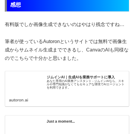
感想
有料版でしか画像生成できないのはやはり残念ですね…
筆者が使っているAutoronというサイトでは無料で画像生
成からサムネイル生成までできるし、CanvaのAIも同様な
のでこちらで十分かと思いました。
ジムインAI｜生成AIを業務サポートに導入
あなた専用のAI業務アシスタント - ジムインAIなら、スキ
ルや専門知識がなくてもセキュアな環境でAIエージェント
を利用できます。
autoron.ai
Just a moment...