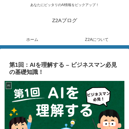
あなたにピッタリのAI情報をピックアップ！
Z2Aブログ
ホーム
Z2Aについて
第1回：AIを理解する – ビジネスマン必見
の基礎知識！
AI