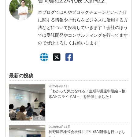
合同会社Z2A 代表 大野裕之
本ブログではAIやブロックチェーンといったIT
に関する情報やそれらをビジネスに活用する方
法などについて投稿していきます！会社のほう
では受託開発やコンサルティングを行ってます
のでぜひよろしくお願いします！
最新の投稿
2025年4月1日
「わかった気になれる！生成AI講座中級編～検
索AI×スライドAI～」を開催しました！
生成AI
2025年3月11日
神野建設株式会社様にて生成AI研修を行いまし