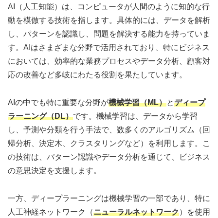
AI（人工知能）は、コンピュータが人間のように知的な行
動を模倣する技術を指します。具体的には、データを解析
し、パターンを認識し、問題を解決する能力を持っていま
す。AIはさまざまな分野で活用されており、特にビジネス
においては、効率的な業務プロセスやデータ分析、顧客対
応の改善など多岐にわたる役割を果たしています。
AIの中でも特に重要な分野が
機械学習（ML）
と
ディープ
ラーニング（DL）
です。機械学習は、データから学習
し、予測や分類を行う手法で、数多くのアルゴリズム（回
帰分析、決定木、クラスタリングなど）を利用します。こ
の技術は、パターン認識やデータ分析を通じて、ビジネス
の意思決定を支援します。
一方、ディープラーニングは機械学習の一部であり、特に
人工神経ネットワーク（
ニューラルネットワーク
）を使用