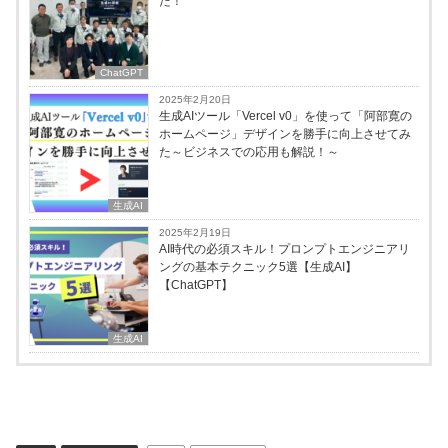
た！
ChatGPT
2025年2月20日
生成AIツール「Vercel v0」を使って「阿部寛の
ホームページ」デザインを勝手に向上させてみ
た～ビジネスでの応用も解説！～
生成AI
2025年2月19日
AI時代の必須スキル！プロンプトエンジニアリ
ングの基本テクニック5選【生成AI】
【ChatGPT】
生成AI