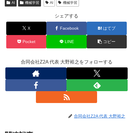
AI
機械学習
AI
機械学習
シェアする
X
Facebook
はてブ
Pocket
LINE
コピー
合同会社Z2A 代表 大野裕之をフォローする
合同会社Z2A 代表 大野裕之