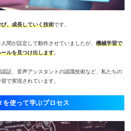
学び、成長していく技術
です。
を人間が設定して動作させていましたが、
機械学習で
ルールを見つけ出します
。
顔認証、音声アシスタントの認識技術など、私たちの
学習で実現されています。
タを使って学ぶプロセス