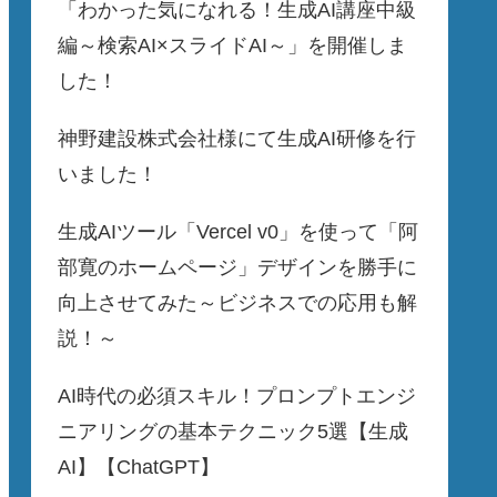
「わかった気になれる！生成AI講座中級
編～検索AI×スライドAI～」を開催しま
した！
神野建設株式会社様にて生成AI研修を行
いました！
生成AIツール「Vercel v0」を使って「阿
部寛のホームページ」デザインを勝手に
向上させてみた～ビジネスでの応用も解
説！～
AI時代の必須スキル！プロンプトエンジ
ニアリングの基本テクニック5選【生成
AI】【ChatGPT】