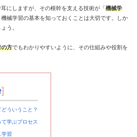
で耳にしますが、その根幹を支える技術が「
機械学
、機械学習の基本を知っておくことは大切です。しか
しょう。
者の方
でもわかりやすいように、その仕組みや役割を
e
]
てどういうこと？
って学ぶプロセス
し学習