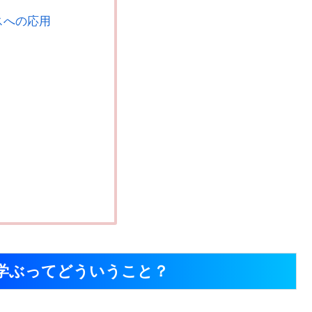
スへの応用
学ぶってどういうこと？