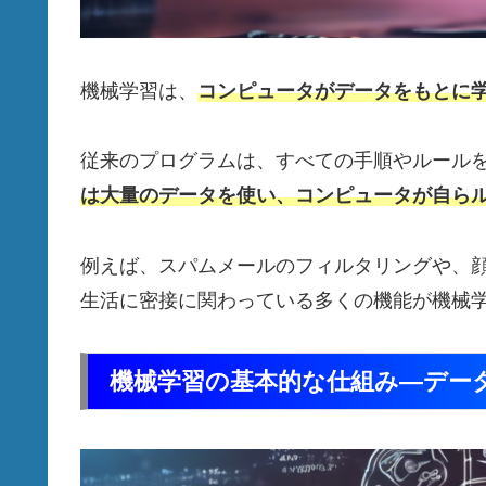
機械学習は、
コンピュータがデータをもとに
従来のプログラムは、すべての手順やルール
は大量のデータを使い、コンピュータが自ら
例えば、スパムメールのフィルタリングや、
生活に密接に関わっている多くの機能が機械
機械学習の基本的な仕組み—デー