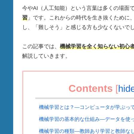
今やAI（人工知能）という言葉は多くの場面
習
」です。これからの時代を生き抜くために
し、「難しそう」と感じる方も少なくないで
この記事では、
機械学習を全く知らない初心
解説していきます。
Contents
[
hid
機械学習とは？—コンピュータが学ぶっ
機械学習の基本的な仕組み—データを使
機械学習の種類—教師あり学習と教師な