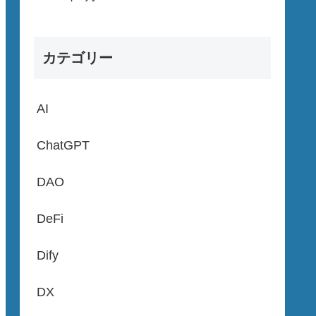
カテゴリー
AI
ChatGPT
DAO
DeFi
Dify
DX