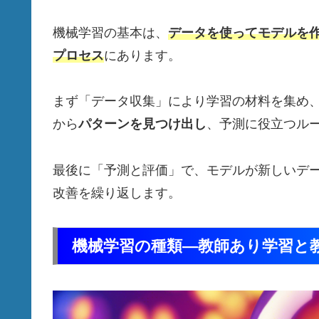
機械学習の基本は、
データを使ってモデルを
プロセス
にあります。
まず「データ収集」により学習の材料を集め
から
パターンを見つけ出し
、予測に役立つル
最後に「予測と評価」で、モデルが新しいデ
改善を繰り返します。
機械学習の種類—教師あり学習と