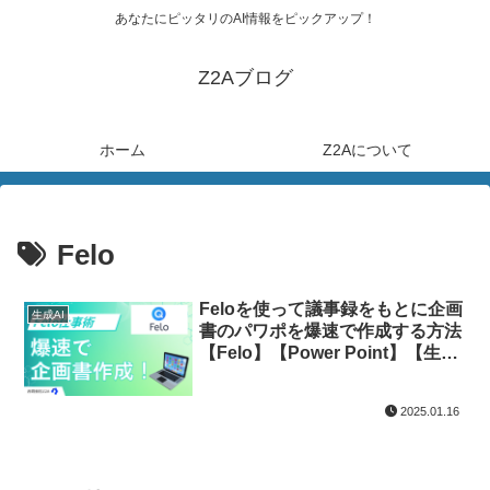
あなたにピッタリのAI情報をピックアップ！
Z2Aブログ
ホーム
Z2Aについて
Felo
Feloを使って議事録をもとに企画
生成AI
書のパワポを爆速で作成する方法
【Felo】【Power Point】【生成
AI】
2025.01.16