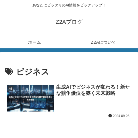
あなたにピッタリのAI情報をピックアップ！
Z2Aブログ
ホーム
Z2Aについて
ビジネス
生成AIでビジネスが変わる！新た
AI
な競争優位を築く未来戦略
2024.09.26