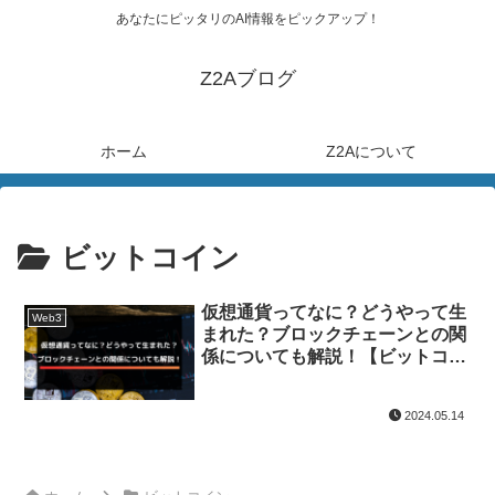
あなたにピッタリのAI情報をピックアップ！
Z2Aブログ
ホーム
Z2Aについて
ビットコイン
仮想通貨ってなに？どうやって生
Web3
まれた？ブロックチェーンとの関
係についても解説！【ビットコイ
ン】【暗号資産】
2024.05.14